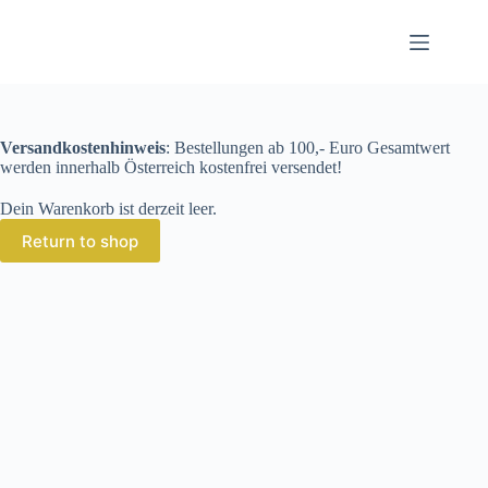
Zum
Inhalt
springen
Versandkostenhinweis
: Bestellungen ab 100,- Euro Gesamtwert
werden innerhalb Österreich kostenfrei versendet!
Dein Warenkorb ist derzeit leer.
Return to shop