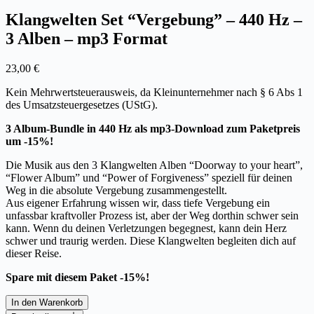
Klangwelten Set “Vergebung” – 440 Hz –
3 Alben – mp3 Format
23,00
€
Kein Mehrwertsteuerausweis, da Kleinunternehmer nach § 6 Abs 1
des Umsatzsteuergesetzes (UStG).
3 Album-Bundle in 440 Hz als mp3-Download zum Paketpreis
um -15%!
Die Musik aus den 3 Klangwelten Alben “Doorway to your heart”,
“Flower Album” und “Power of Forgiveness” speziell für deinen
Weg in die absolute Vergebung zusammengestellt.
Aus eigener Erfahrung wissen wir, dass tiefe Vergebung ein
unfassbar kraftvoller Prozess ist, aber der Weg dorthin schwer sein
kann. Wenn du deinen Verletzungen begegnest, kann dein Herz
schwer und traurig werden. Diese Klangwelten begleiten dich auf
dieser Reise.
Spare mit diesem Paket -15%!
In den Warenkorb