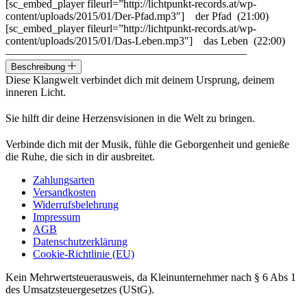
[sc_embed_player fileurl=”http://lichtpunkt-records.at/wp-
content/uploads/2015/01/Der-Pfad.mp3″] der Pfad (21:00)
[sc_embed_player fileurl=”http://lichtpunkt-records.at/wp-
content/uploads/2015/01/Das-Leben.mp3″] das Leben (22:00)
——————————————————————
Beschreibung
Diese Klangwelt verbindet dich mit deinem Ursprung, deinem
inneren Licht.
Sie hilft dir deine Herzensvisionen in die Welt zu bringen.
Verbinde dich mit der Musik, fühle die Geborgenheit und genieße
die Ruhe, die sich in dir ausbreitet.
Zahlungsarten
Versandkosten
Widerrufsbelehrung
Impressum
AGB
Datenschutzerklärung
Cookie-Richtlinie (EU)
Kein Mehrwertsteuerausweis, da Kleinunternehmer nach § 6 Abs 1
des Umsatzsteuergesetzes (UStG).